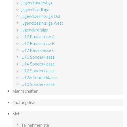
Jugendlandesliga
Jugendstadtliga
Jugendbezirksliga Ost
Jugendbezirksliga West
Jugendkreisliga
U12 Basisklasse A
U12 Basisklasse B
U12 Basisklasse C
U16 Sonderklasse
U14 Sonderklasse
U12 Sonderklasse
U12w Sonderklasse
U10 Sonderklasse
Mannschaften
Paarungsliste
Mehr
Teilnehmerliste