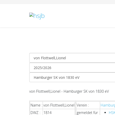
von Flottwell,Lionel - Hamburger SK von 1830 eV
Name :
von Flottwell,Lionel
Verein :
Hamburg
DWZ :
1814
gemeldet für :
HSK