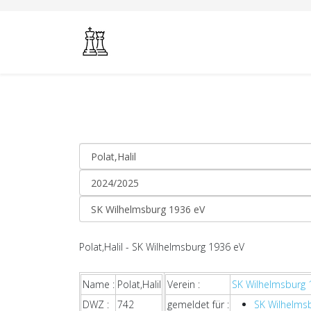
Polat,Halil - SK Wilhelmsburg 1936 eV
Name :
Polat,Halil
Verein :
SK Wilhelmsburg 
DWZ :
742
gemeldet für :
SK Wilhelms