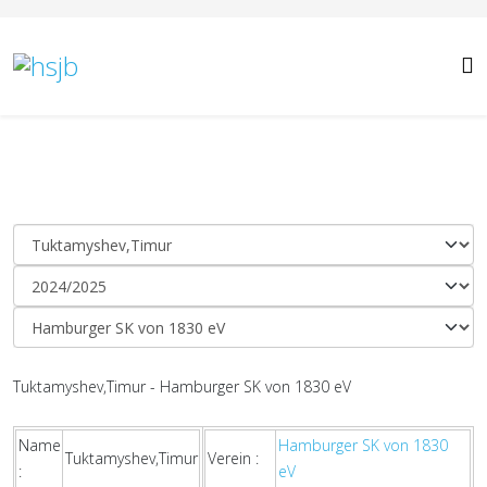
Tuktamyshev,Timur - Hamburger SK von 1830 eV
Name
Hamburger SK von 1830
Tuktamyshev,Timur
Verein :
:
eV