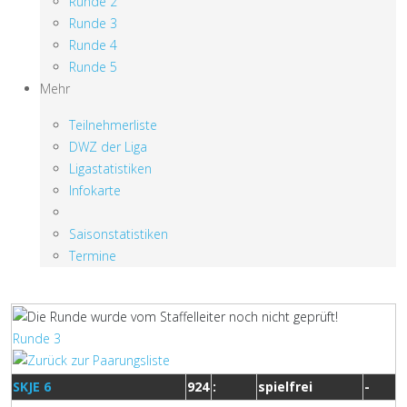
Runde 2
Runde 3
Runde 4
Runde 5
Mehr
Teilnehmerliste
DWZ der Liga
Ligastatistiken
Infokarte
Saisonstatistiken
Termine
Runde 3
SKJE 6
924
:
spielfrei
-