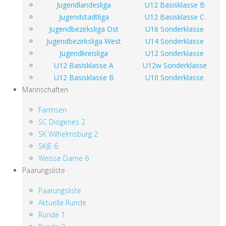
Jugendlandesliga
U12 Basisklasse B
Jugendstadtliga
U12 Basisklasse C
Jugendbezirksliga Ost
U16 Sonderklasse
Jugendbezirksliga West
U14 Sonderklasse
Jugendkreisliga
U12 Sonderklasse
U12 Basisklasse A
U12w Sonderklasse
U12 Basisklasse B
U10 Sonderklasse
Mannschaften
Farmsen
SC Diogenes 2
SK Wilhelmsburg 2
SKJE 6
Weisse Dame 6
Paarungsliste
Paarungsliste
Aktuelle Runde
Runde 1