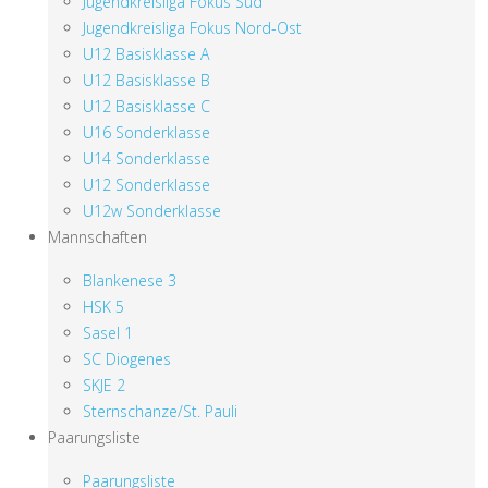
Jugendkreisliga Fokus Süd
Jugendkreisliga Fokus Nord-Ost
U12 Basisklasse A
U12 Basisklasse B
U12 Basisklasse C
U16 Sonderklasse
U14 Sonderklasse
U12 Sonderklasse
U12w Sonderklasse
Mannschaften
Blankenese 3
HSK 5
Sasel 1
SC Diogenes
SKJE 2
Sternschanze/St. Pauli
Paarungsliste
Paarungsliste