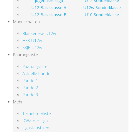
Jugendkreisliga
U12 Sonderklasse
U12 Basisklasse A
U12w Sonderklasse
U12 Basisklasse B
U10 Sonderklasse
Mannschaften
Blankenese U12w
HSK U12w
SKJE U12w
Paarungsliste
Paarungsliste
Aktuelle Runde
Runde 1
Runde 2
Runde 3
Mehr
Teilnehmerliste
DWZ der Liga
Ligastatistiken