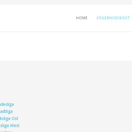
HOME
ERGEBNISDIENST
desliga
adtliga
ksliga Ost
sliga West