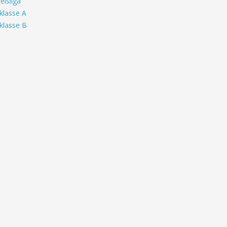
eisliga
klasse A
klasse B