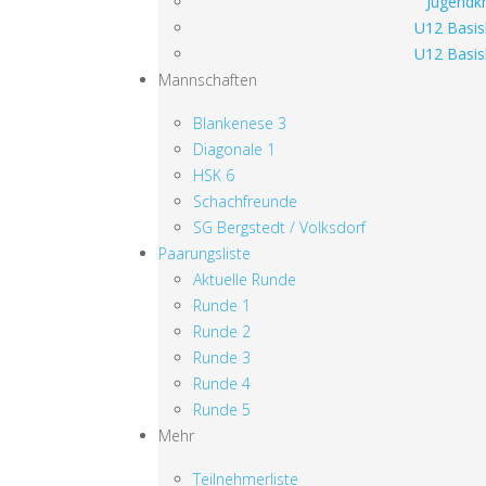
Jugendkr
U12 Basis
U12 Basis
Mannschaften
Blankenese 3
Diagonale 1
HSK 6
Schachfreunde
SG Bergstedt / Volksdorf
Paarungsliste
Aktuelle Runde
Runde 1
Runde 2
Runde 3
Runde 4
Runde 5
Mehr
Teilnehmerliste