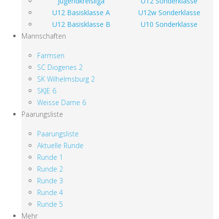
Jugendkreisliga
U12 Sonderklasse
U12 Basisklasse A
U12w Sonderklasse
U12 Basisklasse B
U10 Sonderklasse
Mannschaften
Farmsen
SC Diogenes 2
SK Wilhelmsburg 2
SKJE 6
Weisse Dame 6
Paarungsliste
Paarungsliste
Aktuelle Runde
Runde 1
Runde 2
Runde 3
Runde 4
Runde 5
Mehr