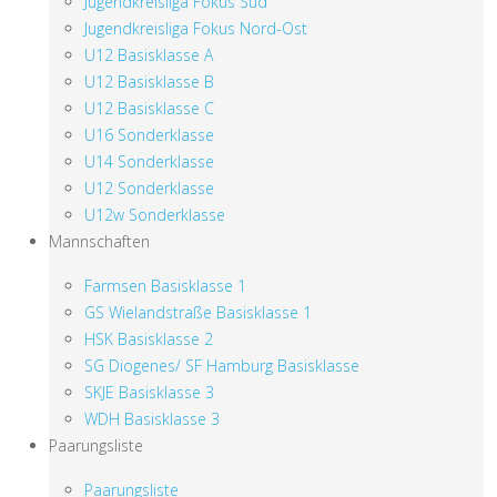
Jugendkreisliga Fokus Süd
Jugendkreisliga Fokus Nord-Ost
U12 Basisklasse A
U12 Basisklasse B
U12 Basisklasse C
U16 Sonderklasse
U14 Sonderklasse
U12 Sonderklasse
U12w Sonderklasse
Mannschaften
Farmsen Basisklasse 1
GS Wielandstraße Basisklasse 1
HSK Basisklasse 2
SG Diogenes/ SF Hamburg Basisklasse
SKJE Basisklasse 3
WDH Basisklasse 3
Paarungsliste
Paarungsliste