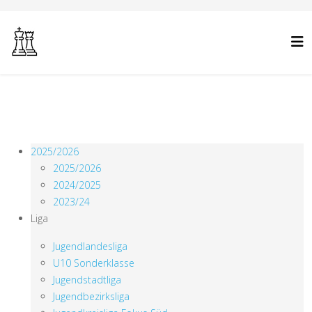
2025/2026
2025/2026
2024/2025
2023/24
Liga
Jugendlandesliga
U10 Sonderklasse
Jugendstadtliga
Jugendbezirksliga