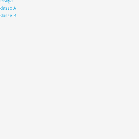
eisliga
klasse A
klasse B