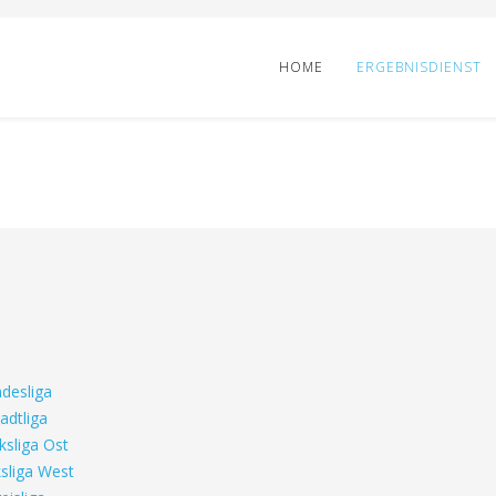
HOME
ERGEBNISDIENST
desliga
adtliga
ksliga Ost
sliga West