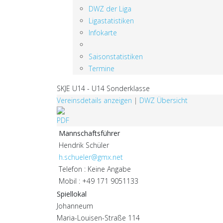
DWZ der Liga
Ligastatistiken
Infokarte
Saisonstatistiken
Termine
SKJE U14 - U14 Sonderklasse
Vereinsdetails anzeigen
|
DWZ Übersicht
Mannschaftsführer
Hendrik Schüler
h.schueler@gmx.net
Telefon : Keine Angabe
Mobil : +49 171 9051133
Spiellokal
Johanneum
Maria-Louisen-Straße 114