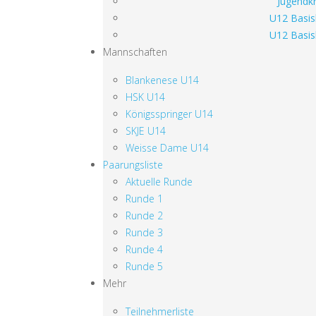
Jugendkr
U12 Basis
U12 Basis
Mannschaften
Blankenese U14
HSK U14
Königsspringer U14
SKJE U14
Weisse Dame U14
Paarungsliste
Aktuelle Runde
Runde 1
Runde 2
Runde 3
Runde 4
Runde 5
Mehr
Teilnehmerliste