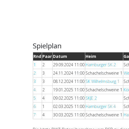
Spielplan
Rnd
Paar
Datum
Heim
Ga
1
2
29.09.2024 11:00
Hamburger SK 2
Sc
2
3
24.11.2024 11:00
Schachelschweine 1
We
3
3
08.12.2024 11:00
SK Wilhelmsburg 1
Sc
4
2
19.01.2025 11:00
Schachelschweine 1
Kö
5
4
09.02.2025 11:00
SKJE 2
Sc
6
1
02.03.2025 11:00
Hamburger SK 4
Sc
7
4
30.03.2025 11:00
Schachelschweine 1
Ha