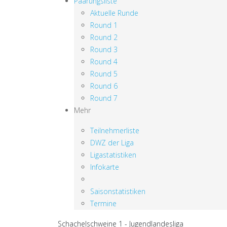
Paarungsliste
Aktuelle Runde
Round 1
Round 2
Round 3
Round 4
Round 5
Round 6
Round 7
Mehr
Teilnehmerliste
DWZ der Liga
Ligastatistiken
Infokarte
Saisonstatistiken
Termine
Schachelschweine 1 - Jugendlandesliga