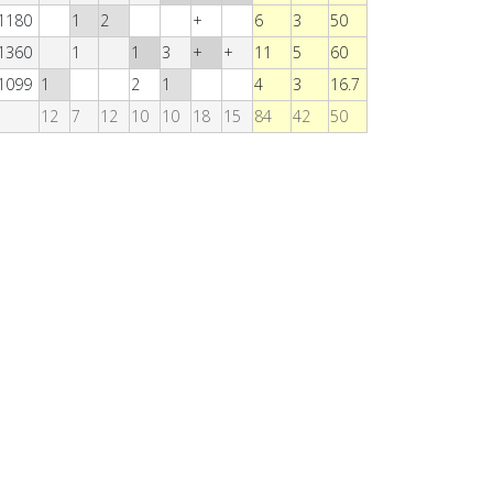
1180
1
2
+
6
3
50
1360
1
1
3
+
+
11
5
60
1099
1
2
1
4
3
16.7
12
7
12
10
10
18
15
84
42
50