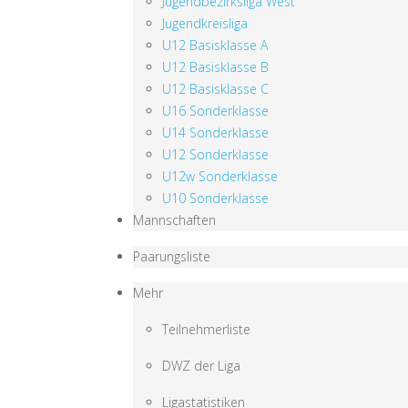
Jugendbezirksliga West
Jugendkreisliga
U12 Basisklasse A
U12 Basisklasse B
U12 Basisklasse C
U16 Sonderklasse
U14 Sonderklasse
U12 Sonderklasse
U12w Sonderklasse
U10 Sonderklasse
Mannschaften
Paarungsliste
Mehr
Teilnehmerliste
DWZ der Liga
Ligastatistiken