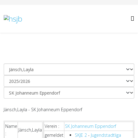
Jänsch,Layla - SK Johanneum Eppendorf
Name
Verein :
SK Johanneum Eppendorf
Jänsch,Layla
:
gemeldet
SKJE 2
-
Jugendstadtliga