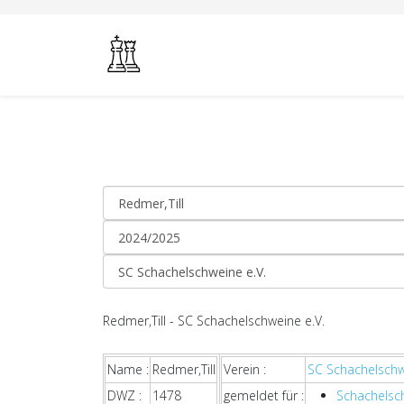
Redmer,Till - SC Schachelschweine e.V.
Name :
Redmer,Till
Verein :
SC Schachelschw
DWZ :
1478
gemeldet für :
Schachelsc