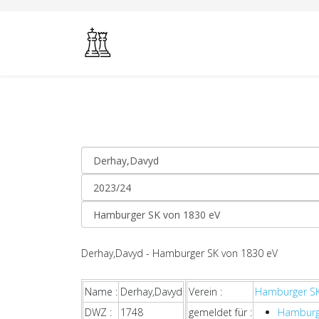
Derhay,Davyd - Hamburger SK von 1830 eV
Name :
Derhay,Davyd
Verein :
Hamburger SK
DWZ :
1748
gemeldet für :
Hamburg