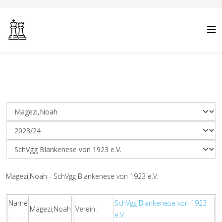
Magezi,Noah - SchVgg Blankenese von 1923 e.V.
Name
SchVgg Blankenese von 1923
Magezi,Noah
Verein :
:
e.V.