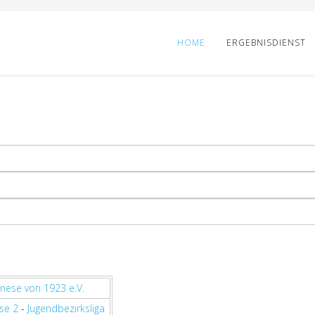
HOME
ERGEBNISDIENST
nese von 1923 e.V.
se 2
-
Jugendbezirksliga