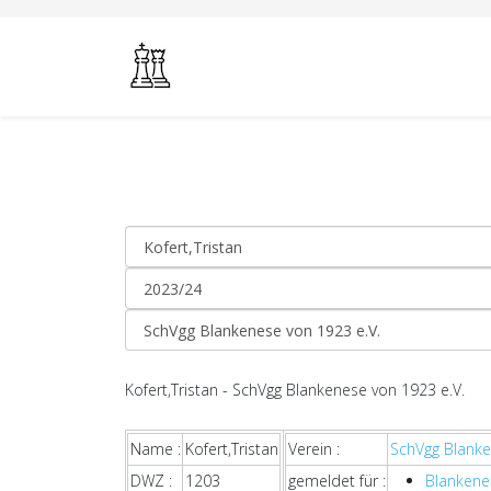
Kofert,Tristan - SchVgg Blankenese von 1923 e.V.
Name :
Kofert,Tristan
Verein :
SchVgg Blanke
DWZ :
1203
gemeldet für :
Blankene