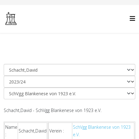
Schacht,David - SchVgg Blankenese von 1923 e.V.
Name
SchVgg Blankenese von 1923
Schacht,David
Verein :
:
e.V.