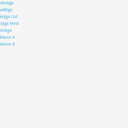
desliga
adtliga
ksliga Ost
sliga West
eisliga
klasse A
klasse B