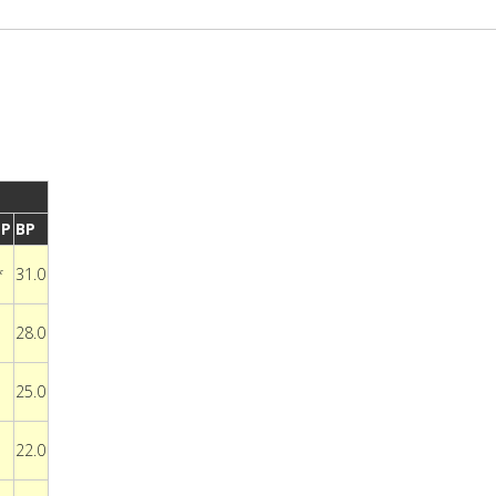
P
BP
*
31.0
28.0
25.0
22.0