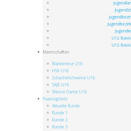
Jugendlan
Jugendst
Jugendbezir
Jugendbezirk
Jugendkr
U12 Basis
U12 Basis
Mannschaften
Blankenese U16
HSK U16
Schachelschweine U16
SKJE U16
Weisse Dame U16
Paarungsliste
Aktuelle Runde
Runde 1
Runde 2
Runde 3