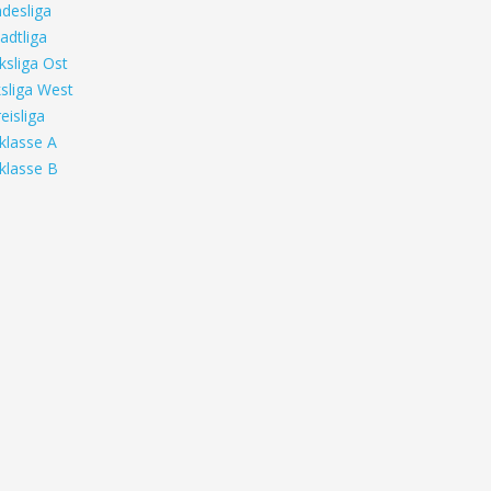
desliga
adtliga
ksliga Ost
sliga West
eisliga
klasse A
klasse B