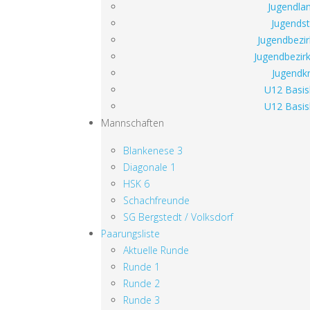
Jugendlan
Jugendst
Jugendbezir
Jugendbezirk
Jugendkr
U12 Basis
U12 Basis
Mannschaften
Blankenese 3
Diagonale 1
HSK 6
Schachfreunde
SG Bergstedt / Volksdorf
Paarungsliste
Aktuelle Runde
Runde 1
Runde 2
Runde 3