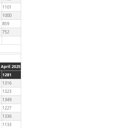
1101
1000
859
752
 April 2025
1281
1316
1323
1349
1227
1336
1133