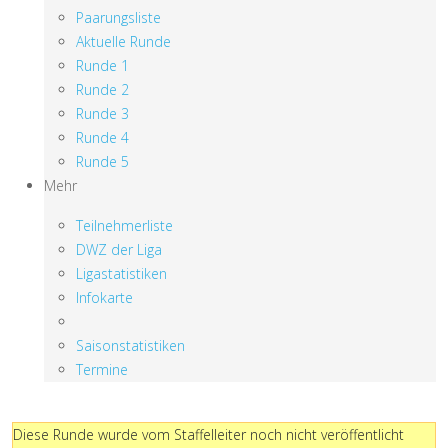
Paarungsliste
Aktuelle Runde
Runde 1
Runde 2
Runde 3
Runde 4
Runde 5
Mehr
Teilnehmerliste
DWZ der Liga
Ligastatistiken
Infokarte
Saisonstatistiken
Termine
Diese Runde wurde vom Staffelleiter noch nicht veröffentlicht