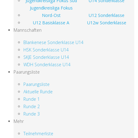
Jugendkreisliga Fokus Süd
U14 Sonderklasse
Jugendkreisliga Fokus
Nord-Ost
U12 Sonderklasse
U12 Basisklasse A
U12w Sonderklasse
Mannschaften
Blankenese Sonderklasse U14
HSK Sonderklasse U14
SKJE Sonderklasse U14
WDH Sonderklasse U14
Paarungsliste
Paarungsliste
Aktuelle Runde
Runde 1
Runde 2
Runde 3
Mehr
Teilnehmerliste