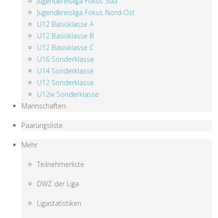
Jugendkreisliga Fokus Süd
Jugendkreisliga Fokus Nord-Ost
U12 Basisklasse A
U12 Basisklasse B
U12 Basisklasse C
U16 Sonderklasse
U14 Sonderklasse
U12 Sonderklasse
U12w Sonderklasse
Mannschaften
Paarungsliste
Mehr
Teilnehmerliste
DWZ der Liga
Ligastatistiken