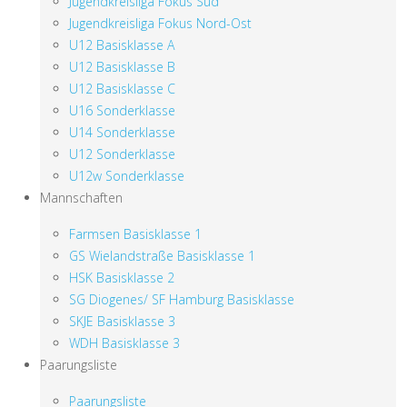
Jugendkreisliga Fokus Süd
Jugendkreisliga Fokus Nord-Ost
U12 Basisklasse A
U12 Basisklasse B
U12 Basisklasse C
U16 Sonderklasse
U14 Sonderklasse
U12 Sonderklasse
U12w Sonderklasse
Mannschaften
Farmsen Basisklasse 1
GS Wielandstraße Basisklasse 1
HSK Basisklasse 2
SG Diogenes/ SF Hamburg Basisklasse
SKJE Basisklasse 3
WDH Basisklasse 3
Paarungsliste
Paarungsliste