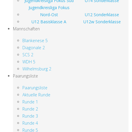
Jugendkreisliga Fokus Süd
U14 Sonderklasse
Jugendkreisliga Fokus
Nord-Ost
U12 Sonderklasse
U12 Basisklasse A
U12w Sonderklasse
Mannschaften
Blankenese 5
Diagonale 2
SCS 2
WDH 5
Wilhelmsburg 2
Paarungsliste
Paarungsliste
Aktuelle Runde
Runde 1
Runde 2
Runde 3
Runde 4
Runde 5