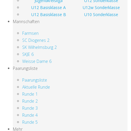
Jugendkreisliga
U12 Sonderklasse
U12 Basisklasse A
U12w Sonderklasse
U12 Basisklasse B
U10 Sonderklasse
Mannschaften
Farmsen
SC Diogenes 2
SK Wilhelmsburg 2
SKJE 6
Weisse Dame 6
Paarungsliste
Paarungsliste
Aktuelle Runde
Runde 1
Runde 2
Runde 3
Runde 4
Runde 5
Mehr