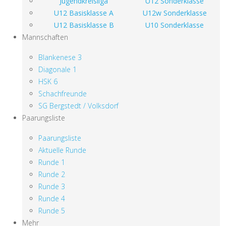
Jugendkreisliga
U12 Sonderklasse
U12 Basisklasse A
U12w Sonderklasse
U12 Basisklasse B
U10 Sonderklasse
Mannschaften
Blankenese 3
Diagonale 1
HSK 6
Schachfreunde
SG Bergstedt / Volksdorf
Paarungsliste
Paarungsliste
Aktuelle Runde
Runde 1
Runde 2
Runde 3
Runde 4
Runde 5
Mehr