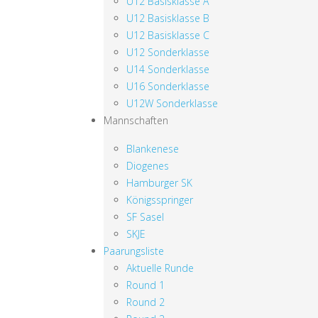
U12 Basisklasse A
U12 Basisklasse B
U12 Basisklasse C
U12 Sonderklasse
U14 Sonderklasse
U16 Sonderklasse
U12W Sonderklasse
Mannschaften
Blankenese
Diogenes
Hamburger SK
Königsspringer
SF Sasel
SKJE
Paarungsliste
Aktuelle Runde
Round 1
Round 2