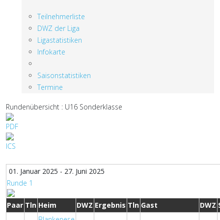
Teilnehmerliste
DWZ der Liga
Ligastatistiken
Infokarte
Saisonstatistiken
Termine
Rundenübersicht : U16 Sonderklasse
01. Januar 2025 - 27. Juni 2025
Runde 1
Paar
Tln
Heim
DWZ
Ergebnis
Tln
Gast
DWZ
Blankenese