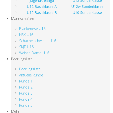
Jugendkreisliga
U12 Sonderklasse
U12 Basisklasse A
U12w Sonderklasse
U12 Basisklasse B
U10 Sonderklasse
Mannschaften
Blankenese U16
HSK U16
Schachelschweine U16
SKJE U16
Weisse Dame U16
Paarungsliste
Paarungsliste
Aktuelle Runde
Runde 1
Runde 2
Runde 3
Runde 4
Runde 5
Mehr