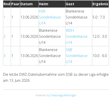
Rnd
Paar
Datum
Heim
Gast
Ergebnis
HSK
Blankenese
1
1
13.06.2026
Sonderklasse
Sonderklasse
5.0 : 7.0
U14
U14
Blankenese
WDH
2
1
13.06.2026
Sonderklasse
Sonderklasse
12.0 : 3.0
U14
U14
Blankenese
SKJE
3
1
13.06.2026
Sonderklasse
Sonderklasse
10.0 : 6.0
U14
U14
Die letzte DWZ-Datenübernahme vom DSB zu dieser Liga erfolgte
am 13. Juni 2026
Powered by
ChessLeagueManager