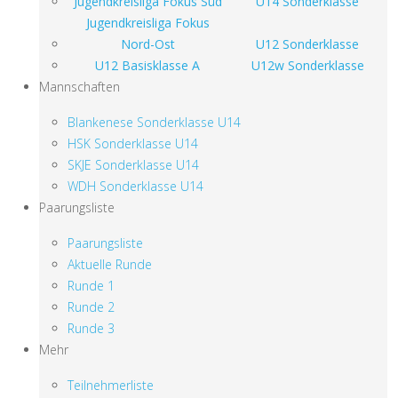
Jugendkreisliga Fokus Süd
U14 Sonderklasse
Jugendkreisliga Fokus
Nord-Ost
U12 Sonderklasse
U12 Basisklasse A
U12w Sonderklasse
Mannschaften
Blankenese Sonderklasse U14
HSK Sonderklasse U14
SKJE Sonderklasse U14
WDH Sonderklasse U14
Paarungsliste
Paarungsliste
Aktuelle Runde
Runde 1
Runde 2
Runde 3
Mehr
Teilnehmerliste