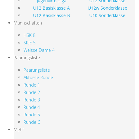
Jugendkreisliga
U12 Sonderklasse
U12 Basisklasse A
U12w Sonderklasse
U12 Basisklasse B
U10 Sonderklasse
Mannschaften
HSK 8
SKJE 5
Weisse Dame 4
Paarungsliste
Paarungsliste
Aktuelle Runde
Runde 1
Runde 2
Runde 3
Runde 4
Runde 5
Runde 6
Mehr