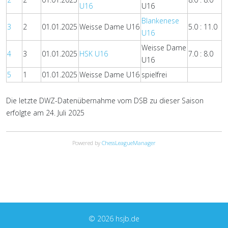
U16
U16
Blankenese
3
2
01.01.2025
Weisse Dame U16
5.0 : 11.0
U16
Weisse Dame
4
3
01.01.2025
HSK U16
7.0 : 8.0
U16
5
1
01.01.2025
Weisse Dame U16
spielfrei
Die letzte DWZ-Datenübernahme vom DSB zu dieser Saison
erfolgte am 24. Juli 2025
Powered by
ChessLeagueManager
© 2026 hsjb.de