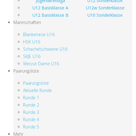
Jugendkreisliga
U12 Sonderklasse
U12 Basisklasse A
U12w Sonderklasse
U12 Basisklasse B
U10 Sonderklasse
Mannschaften
Blankenese U16
HSK U16
Schachelschweine U16
SKJE U16
Weisse Dame U16
Paarungsliste
Paarungsliste
Aktuelle Runde
Runde 1
Runde 2
Runde 3
Runde 4
Runde 5
Mehr