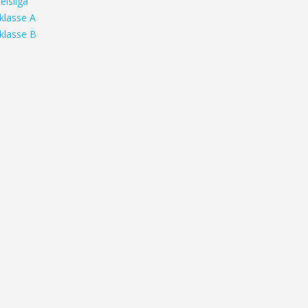
eisliga
klasse A
klasse B