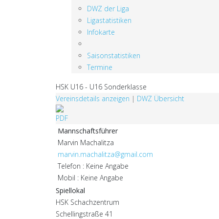
DWZ der Liga
Ligastatistiken
Infokarte
Saisonstatistiken
Termine
HSK U16 - U16 Sonderklasse
Vereinsdetails anzeigen
|
DWZ Übersicht
Mannschaftsführer
Marvin Machalitza
marvin.machalitza@gmail.com
Telefon : Keine Angabe
Mobil : Keine Angabe
Spiellokal
HSK Schachzentrum
Schellingstraße 41