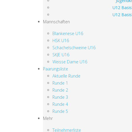
Jugendkr
U12 Basis
U12 Basis
Mannschaften
Blankenese U16
HSK U16
Schachelschweine U16
SKJE U16
Weisse Dame U16
Paarungsliste
Aktuelle Runde
Runde 1
Runde 2
Runde 3
Runde 4
Runde 5
Mehr
Teilnehmerliste