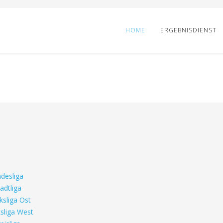
HOME
ERGEBNISDIENST
desliga
adtliga
ksliga Ost
sliga West