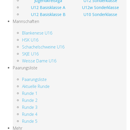
Jugendkreisliga
U12 Sonderklasse
U12 Basisklasse A
U12w Sonderklasse
U12 Basisklasse B
U10 Sonderklasse
Mannschaften
Blankenese U16
HSK U16
Schachelschweine U16
SKJE U16
Weisse Dame U16
Paarungsliste
Paarungsliste
Aktuelle Runde
Runde 1
Runde 2
Runde 3
Runde 4
Runde 5
Mehr