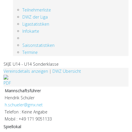
Teilnehmerliste
DWZ der Liga
Ligastatistiken
Infokarte
Saisonstatistiken
Termine
SKJE U14 - U14 Sonderklasse
Vereinsdetails anzeigen
|
DWZ Übersicht
Mannschaftsführer
Hendrik Schüler
h.schueler@gmx.net
Telefon : Keine Angabe
Mobil : +49 171 9051133
Spiellokal