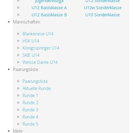
Jugendkreisliga
U12 Sonderklasse
U12 Basisklasse A
U12w Sonderklasse
U12 Basisklasse B
U10 Sonderklasse
Mannschaften
Blankenese U14
HSK U14
Königsspringer U14
SKJE U14
Weisse Dame U14
Paarungsliste
Paarungsliste
Aktuelle Runde
Runde 1
Runde 2
Runde 3
Runde 4
Runde 5
Mehr