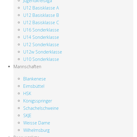
Jugendkreisliga
U12 Basisklasse A
U12 Basisklasse B
U12 Basisklasse C
U16 Sonderklasse
U14 Sonderklasse
U12 Sonderklasse
U12w Sonderklasse
U10 Sonderklasse
Mannschaften
Blankenese
Eimsbüttel
HSK
Königsspringer
Schachelschweine
SKJE
Weisse Dame
Wilhelmsburg