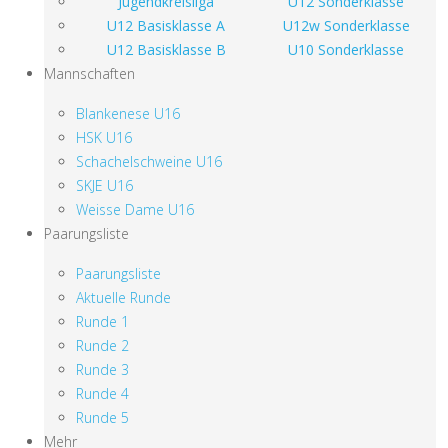
Jugendkreisliga
U12 Sonderklasse
U12 Basisklasse A
U12w Sonderklasse
U12 Basisklasse B
U10 Sonderklasse
Mannschaften
Blankenese U16
HSK U16
Schachelschweine U16
SKJE U16
Weisse Dame U16
Paarungsliste
Paarungsliste
Aktuelle Runde
Runde 1
Runde 2
Runde 3
Runde 4
Runde 5
Mehr