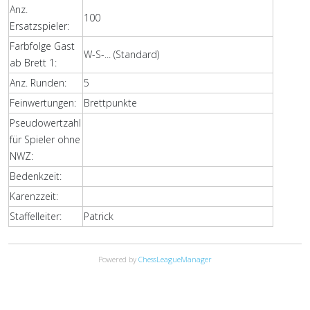
Anz.
100
Ersatzspieler:
Farbfolge Gast
W-S-... (Standard)
ab Brett 1:
Anz. Runden:
5
Feinwertungen:
Brettpunkte
Pseudowertzahl
für Spieler ohne
NWZ:
Bedenkzeit:
Karenzzeit:
Staffelleiter:
Patrick
Powered by
ChessLeagueManager