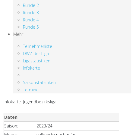
Runde 2
Runde 3
Runde 4
Runde 5
Mehr
Teilnehmerliste
DWZ der Liga
Ligastatistiken
Infokarte
Saisonstatistiken
Termine
Infokarte Jugendbezirksliga
Daten
Saison:
2023/24
Modus:
vollrundig nach FIDE