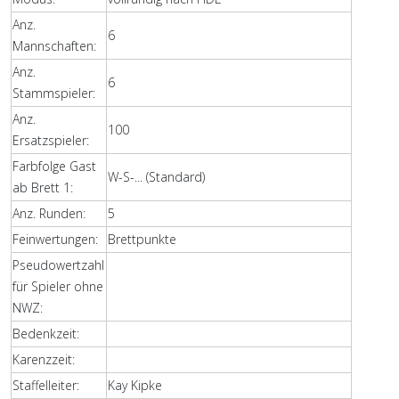
Anz.
6
Mannschaften:
Anz.
6
Stammspieler:
Anz.
100
Ersatzspieler:
Farbfolge Gast
W-S-... (Standard)
ab Brett 1:
Anz. Runden:
5
Feinwertungen:
Brettpunkte
Pseudowertzahl
für Spieler ohne
NWZ:
Bedenkzeit:
Karenzzeit:
Staffelleiter:
Kay Kipke